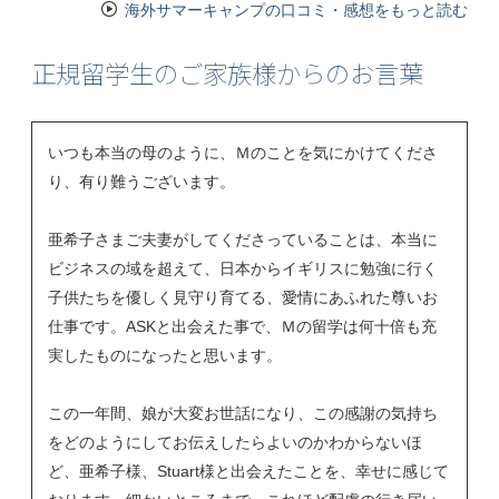
海外サマーキャンプの口コミ・感想をもっと読む
正規留学生のご家族様からのお言葉
いつも本当の母のように、Ｍのことを気にかけてくださ
り、有り難うございます。
亜希子さまご夫妻がしてくださっていることは、本当に
ビジネスの域を超えて、日本からイギリスに勉強に行く
子供たちを優しく見守り育てる、愛情にあふれた尊いお
仕事です。
ASK
と出会えた事で、Ｍの留学は何十倍も充
実したものになったと思います。
この一年間、娘が大変お世話になり、この感謝の気持ち
をどのようにしてお伝えしたらよいのかわからないほ
ど、亜希子様、
Stuart
様と出会えたことを、幸せに感じて