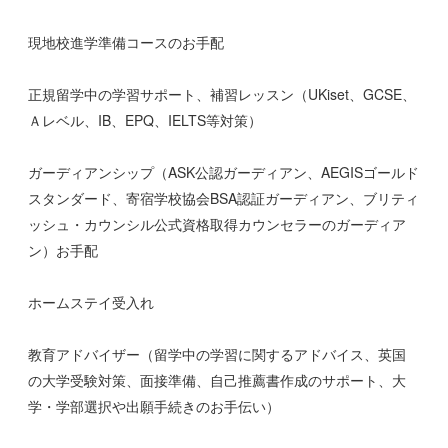
現地校進学準備コースのお手配
正規留学中の学習サポート、補習レッスン（UKiset、GCSE、
Ａレベル、IB、EPQ、IELTS等対策）
ガーディアンシップ（ASK公認ガーディアン、AEGISゴールド
スタンダード、寄宿学校協会BSA認証ガーディアン、ブリティ
ッシュ・カウンシル公式資格取得カウンセラーのガーディア
ン）お手配
ホームステイ受入れ
教育アドバイザー（留学中の学習に関するアドバイス、英国
の大学受験対策、面接準備、自己推薦書作成のサポート、大
学・学部選択や出願手続きのお手伝い）