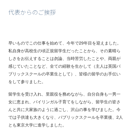
代表からのご挨拶
早いものでこの仕事を始めて、今年で
29
年目を迎えました。
私自身が高校生の頃正規留学生だったことから、その素晴ら
しさをお伝えすることは勿論、当時苦労したことや、両親が
感じていたことなど、全ての経験を生かして（主人は英国パ
ブリックスクールの卒業生として）、皆様の留学のお手伝い
をして参りました。
留学生を受け入れ、里親役を務めながら、自分自身も一男一
女に恵まれ、バイリンガル子育てをしながら、留学生の皆さ
んと共に大家族のように過ごし、沢山の事を学びました。今
では子供達も大きくなり、パブリックスクールを卒業後、2人
とも東京大学に進学しました。