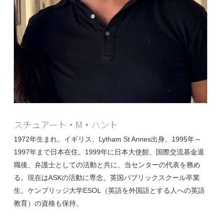
スチュアート・M・ハント
1972年生まれ。イギリス、Lytham St Annes出身。1995年～
1997年まで日本在住。1999年に日本大使館、国際交流基金退
職後、弁護士としての活動と共に、当センターの代表を務め
る。現在はASKの活動に専念。英国パブリックスクール卒業
生。ケンブリッジ大学ESOL（英語を外国語とする人への英語
教育）の資格も保持。