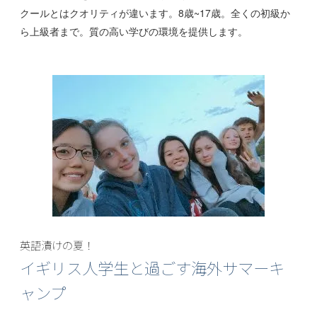
クールとはクオリティが違います。8歳~17歳。全くの初級か
ら上級者まで。質の高い学びの環境を提供します。
英語漬けの夏！
イギリス人学生と過ごす海外サマーキ
ャンプ