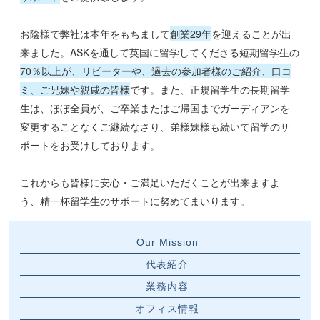
お陰様で弊社は本年をもちまして
創業29年
を迎えることが出
来ました。ASKを通して英国に留学してくださる短期留学生の
70％以上が、リピーターや、過去の参加者様のご紹介、口コ
ミ、ご兄妹や親戚の皆様
です。また、正規留学生の長期留学
生は、ほぼ全員が、ご卒業またはご帰国までガーディアンを
変更することなくご継続なさり、弟様妹様も続いて留学のサ
ポートをお受けしております。
これからも皆様に安心・ご満足いただくことが出来ますよ
う、精一杯留学生のサポートに努めてまいります。
Our Mission
代表紹介
業務内容
オフィス情報