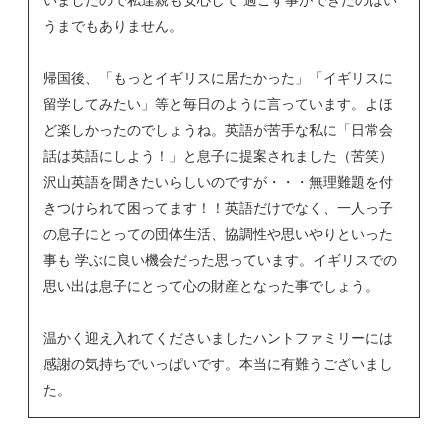
いましたので私達親も安心して 過ごす事ができたのはい
うまでもありません。
帰国後、「もっとイギリスに居たかった」「イギリスに
留学してみたい」等と毎日のように言っています。よほ
ど楽しかったのでしょうね。英語が苦手な私に「日常会
話は英語にしよう！」と息子に提案されました（苦笑）
沢山英語を聞きたいらしいのですが・・・無理難題を付
きつけられて困ってます！！英語だけでなく、一人っ子
の息子にとっての団体生活、協調性や思いやりといった
事も 学ぶに良い機会だった思っています。イギリスでの
思い出は息子にとって心の財産となった事でしょう。
温かく迎え入れてくださいましたハントファミリーには
感謝の気持ちでいっぱいです。本当に有難うございまし
た。