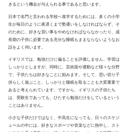
きるという機会が与えられる事であると思います。
日本で名門と言われる学校へ進学するためには、多くの小学
生が毎日のように夜遅くまで塾通いをしなければならず、そ
のために、好きな習い事をやめなければならなかったり、成
長期の子供に必要である充分な睡眠もままならないようなお
話をよく伺います。
イギリスでは、勉強だけに偏ることを評価しません。学習は
しっかりとしますが、同時に、芸術面や運動など様々な分野
で、子供たちは好きなことに励みます。そして、思い切り子
供らしく遊ぶこと、しっかりと睡眠を取ることも大変重要で
あると考えられています。ですから、イギリスの子供たち
は、受験生であっても、ひたすら勉強だけをしているという
ことはありません。
小さな子供だけではなく、中高生になっても、日々のスケジ
ュールの中には、好きなスポーツや音楽などに熱中し、スト