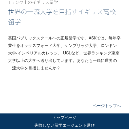
1ランク上のイギリス留学
世界の一流大学を目指すイギリス高校
留学
英国パブリックスクールへの正規留学です。ASKでは、毎年卒
業生をオックスフォード大学、ケンブリッジ大学、ロンドン
大学‐インペリアルカレッジ、
UCL
など、世界ランキング東京
大学以上の大学へ送り出しています。あなたも一緒に世界の
一流大学を目指しませんか？
ページトップへ
トップページ
失敗しない留学エージェント選び