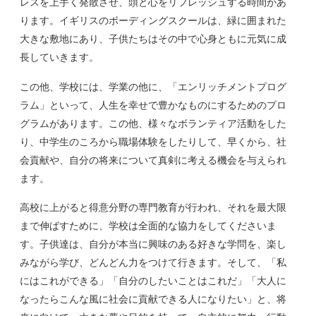
レスを上手く発散させ、頭と心をリフレッシュする時間があ
ります。イギリスのボーディングスクールは、緑に囲まれた
大きな敷地にあり、子供たちはその中で心身ともに元気に成
長していきます。
この他、学校には、学業の他に、「エンリッチメントプログ
ラム」といって、人生を幸せで豊かなものにするためのプロ
グラムがあります。この他、様々なボランティア活動をした
り、中学生のころから職場体験をしたりして、早くから、社
会貢献や、自分の将来について真剣に考える機会を与えられ
ます。
高校に上がると得意分野の専門教育が行われ、それを最大限
まで伸ばすために、学校は全面的な協力をしてくださいま
す。子供達は、自分が本当に興味のある好きな学問を、楽し
みながら学び、どんどん力をつけて行きます。そして、「私
にはこれができる」「自分のしたいことはこれだ」「大人に
なったらこんな風に社会に貢献できる人になりたい」と、将