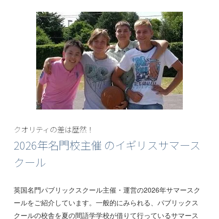
クオリティの差は歴然！
2026年名門校主催 のイギリスサマース
クール
英国名門パブリックスクール主催・運営の2026年サマースク
ールをご紹介しています。一般的にみられる、パブリックス
クールの校舎を夏の間語学学校が借りて行っているサマース