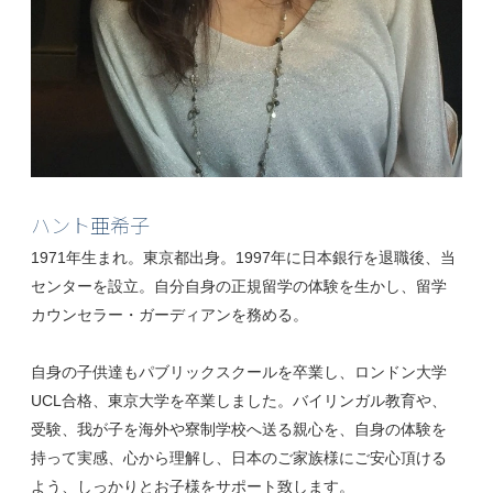
ハント亜希子
1971年生まれ。東京都出身。1997年に日本銀行を退職後、当
センターを設立。自分自身の正規留学の体験を生かし、留学
カウンセラー・ガーディアンを務める。
自身の子供達もパブリックスクールを卒業し、ロンドン大学
UCL合格、東京大学を卒業しました。バイリンガル教育や、
受験、我が子を海外や寮制学校へ送る親心を、自身の体験を
持って実感、心から理解し、日本のご家族様にご安心頂ける
よう、しっかりとお子様をサポート致します。